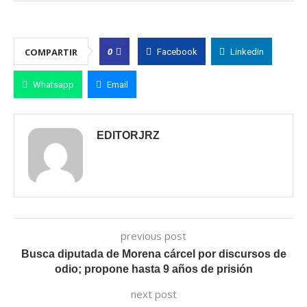
0
COMPARTIR
Facebook
Linkedin
Whatsapp
Email
EDITORJRZ
previous post
Busca diputada de Morena cárcel por discursos de
odio; propone hasta 9 años de prisión
next post