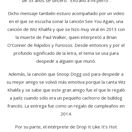
de 53 años se sinceró: “Extraño a mi perro”.
Dicho mensaje también estuvo acompañado por un video
en el que se escucha sonar la canción See You Again, una
canción de Wiz Khalifa y que se hizo muy viral en 2013 con
la muerte de Paul Walker, quien interpretó a Brian
O’Conner de Rápidos y Furiosos. Desde entonces y por el
profundo significado de la letra, el tema se usa para
despedir a alguien que murió.
Además, la canción que Snoop Dogg usó para despedir a
su mejor amigo se volvió más emotiva porque la canta Wiz
Khalifa y se sabe que este gran amigo fue el que le regaló
a Juelz cuando sólo era un pequeño cachorro de bulldog
francés. La entrega fue como un regalo de cumpleaños en
2014.
Por su parte, el intérprete de Drop It Like It’s Hot