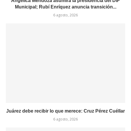
Angélica Mendoza asumirá la presidencia del DIF
Municipal; Rubí Enríquez anuncia transición...
6 agosto, 2026
Juárez debe recibir lo que merece: Cruz Pérez Cuéllar
6 agosto, 2026