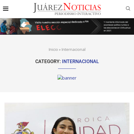
Inicio
»
Internacional
CATEGORY:
INTERNACIONAL