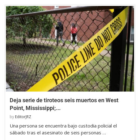
Deja serie de tiroteos seis muertos en West
Point, Mississippi;...
by
EditorJRZ
Una persona se encuentra bajo custodia policial el
sábado tras el asesinato de seis personas …