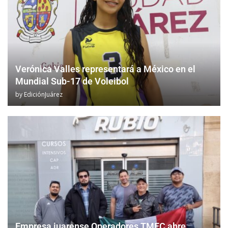
Verónica Valles representará a México en el
Mundial Sub-17 de Voleibol
by
EdiciónJuárez
Empresa juarense Operadores TMEC abre