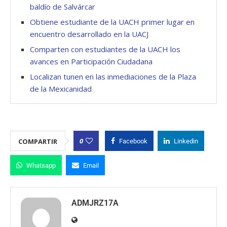
baldío de Salvárcar
Obtiene estudiante de la UACH primer lugar en
encuentro desarrollado en la UACJ
Comparten con estudiantes de la UACH los
avances en Participación Ciudadana
Localizan tunen en las inmediaciones de la Plaza
de la Mexicanidad
0
COMPARTIR
Facebook
Linkedin
Whatsapp
Email
ADMJRZ17A