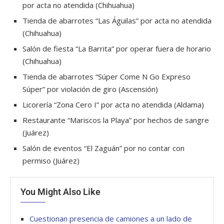
por acta no atendida (Chihuahua)
Tienda de abarrotes “Las Águilas” por acta no atendida
(Chihuahua)
Salón de fiesta “La Barrita” por operar fuera de horario
(Chihuahua)
Tienda de abarrotes “Súper Come N Go Expreso
Súper” por violación de giro (Ascensión)
Licorería “Zona Cero I” por acta no atendida (Aldama)
Restaurante “Mariscos la Playa” por hechos de sangre
(Juárez)
Salón de eventos “El Zaguán” por no contar con
permiso (Juárez)
You Might Also Like
Cuestionan presencia de camiones a un lado de