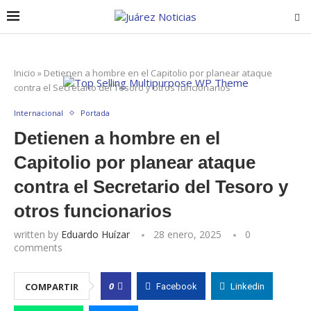
Inicio
»
Detienen a hombre en el Capitolio por planear ataque
contra el Secretario del Tesoro y otros funcionarios
Internacional
Portada
Detienen a hombre en el
Capitolio por planear ataque
contra el Secretario del Tesoro y
otros funcionarios
written by
Eduardo Huízar
28 enero, 2025
0
comments
0
COMPARTIR
Facebook
Linkedin