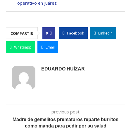
operativo en Juárez
0
COMPARTIR
Facebook
Linkedin
Whatsapp
Email
EDUARDO HUÍZAR
previous post
Madre de gemelitos prematuros reparte burritos
como manda para pedir por su salud