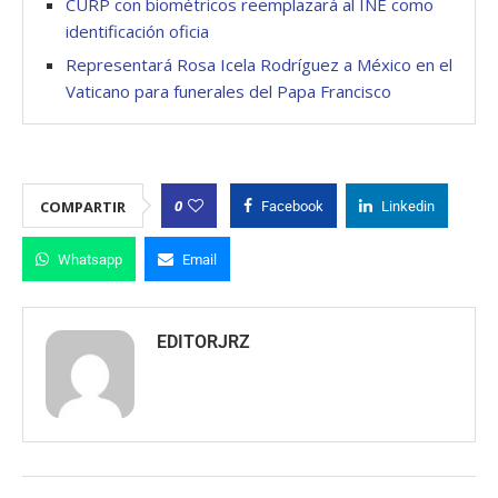
CURP con biométricos reemplazará al INE como
identificación oficia
Representará Rosa Icela Rodríguez a México en el
Vaticano para funerales del Papa Francisco
0
COMPARTIR
Facebook
Linkedin
Whatsapp
Email
EDITORJRZ