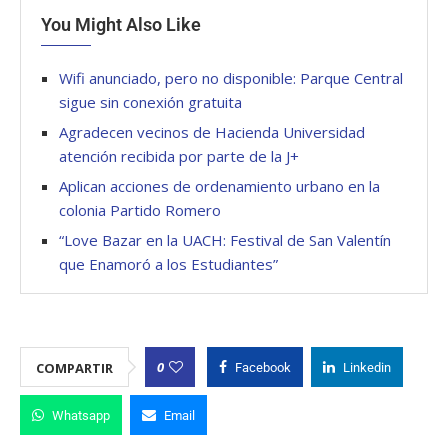
You Might Also Like
Wifi anunciado, pero no disponible: Parque Central
sigue sin conexión gratuita
Agradecen vecinos de Hacienda Universidad
atención recibida por parte de la J+
Aplican acciones de ordenamiento urbano en la
colonia Partido Romero
“Love Bazar en la UACH: Festival de San Valentín
que Enamoró a los Estudiantes”
0
COMPARTIR
Facebook
Linkedin
Whatsapp
Email