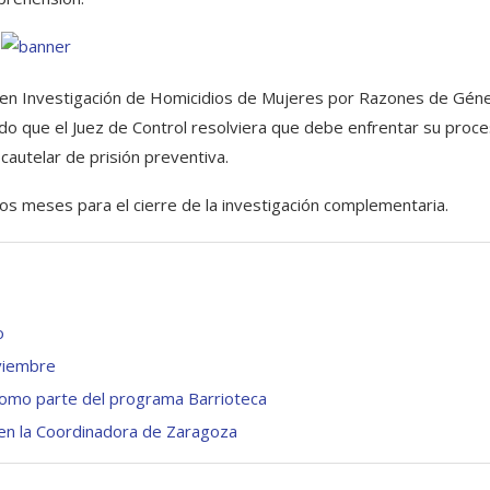
da en Investigación de Homicidios de Mujeres por Razones de Gén
ndo que el Juez de Control resolviera que debe enfrentar su proc
cautelar de prisión preventiva.
dos meses para el cierre de la investigación complementaria.
o
viembre
 como parte del programa Barrioteca
en la Coordinadora de Zaragoza