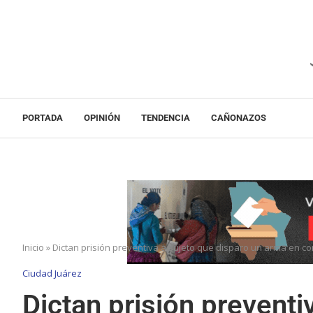
PORTADA
OPINIÓN
TENDENCIA
CAÑONAZOS
Inicio
»
Dictan prisión preventiva a sujeto que disparo un arma en co
Ciudad Juárez
Dictan prisión preventi