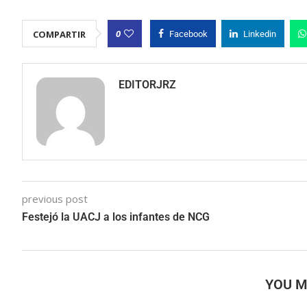
0
COMPARTIR
Facebook
Linkedin
EDITORJRZ
previous post
Festejó la UACJ a los infantes de NCG
YOU M