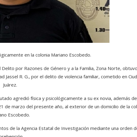
lógicamente en la colonia Mariano Escobedo.
el Delito por Razones de Género y a la Familia, Zona Norte, obtuv
 Jassel R. G., por el delito de violencia familiar, cometido en Ciu
Juárez.
putado agredió física y psicológicamente a su ex novia, además de
1 de marzo del presente año, al exterior de un domicilio de la co
ano Escobedo.
tos de la Agencia Estatal de Investigación mediante una orden d
prehensión.