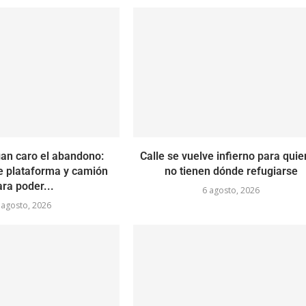
an caro el abandono:
Calle se vuelve infierno para qui
e plataforma y camión
no tienen dónde refugiarse
ara poder...
6 agosto, 2026
 agosto, 2026