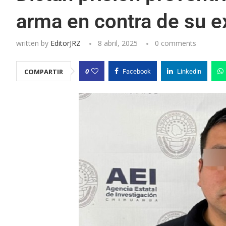
arma en contra de su e
written by
EditorJRZ
8 abril, 2025
0 comments
0
COMPARTIR
Facebook
Linkedin