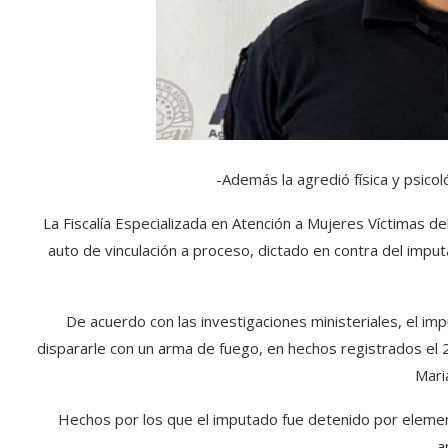
-Además la agredió física y psico
La Fiscalía Especializada en Atención a Mujeres Víctimas d
auto de vinculación a proceso, dictado en contra del imputad
De acuerdo con las investigaciones ministeriales, el im
dispararle con un arma de fuego, en hechos registrados el 2
Mari
Hechos por los que el imputado fue detenido por elemen
a