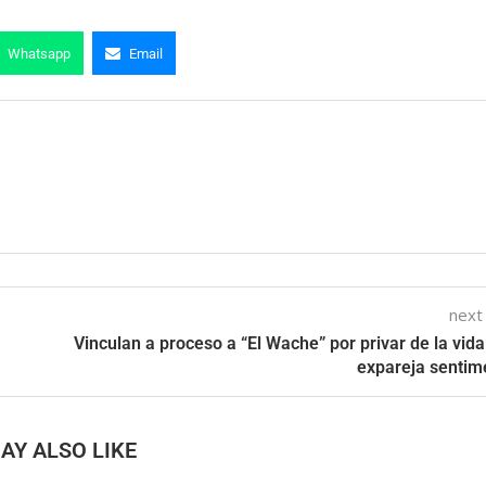
Whatsapp
Email
next
Vinculan a proceso a “El Wache” por privar de la vida
expareja sentim
AY ALSO LIKE