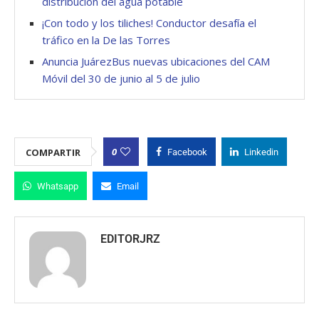
distribución del agua potable
¡Con todo y los tiliches! Conductor desafía el
tráfico en la De las Torres
Anuncia JuárezBus nuevas ubicaciones del CAM
Móvil del 30 de junio al 5 de julio
0
COMPARTIR
Facebook
Linkedin
Whatsapp
Email
EDITORJRZ