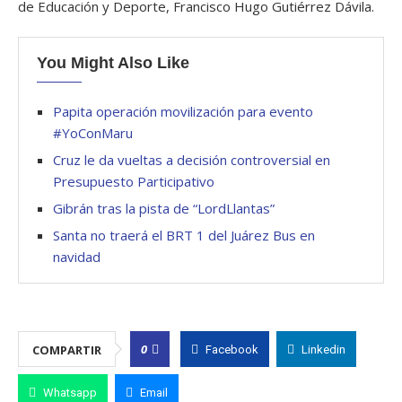
de Educación y Deporte, Francisco Hugo Gutiérrez Dávila.
You Might Also Like
Papita operación movilización para evento
#YoConMaru
Cruz le da vueltas a decisión controversial en
Presupuesto Participativo
Gibrán tras la pista de “LordLlantas”
Santa no traerá el BRT 1 del Juárez Bus en
navidad
0
COMPARTIR
Facebook
Linkedin
Whatsapp
Email