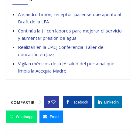
Alejandro Limón, receptor juarense que apunta al
Draft de la LFA
Continúa la J+ con labores para mejorar el servicio
y aumentar presión de agua
Realizan en la UACJ Conferencia-Taller de
educación en Jazz
Vigilan médicos de la J+ salud del personal que
limpia la Acequia Madre
0
COMPARTIR
Facebook
Linkedin
Whatsapp
Email