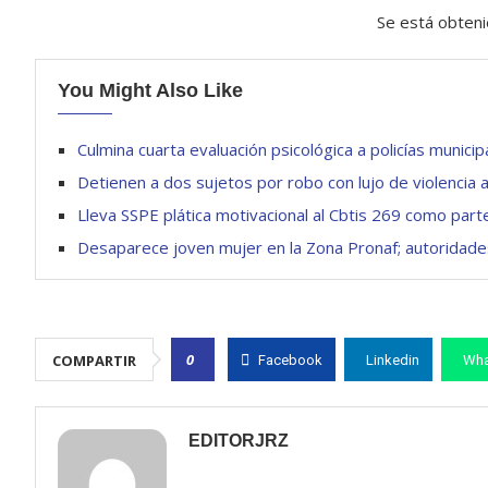
Se está obteni
You Might Also Like
Culmina cuarta evaluación psicológica a policías municip
Detienen a dos sujetos por robo con lujo de violencia 
Lleva SSPE plática motivacional al Cbtis 269 como par
Desaparece joven mujer en la Zona Pronaf; autoridad
0
COMPARTIR
Facebook
Linkedin
Wha
EDITORJRZ