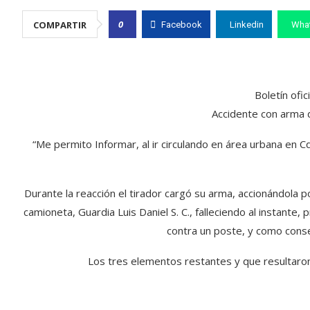
0
COMPARTIR
Facebook
Linkedin
Wha
Boletín ofic
Accidente con arma d
“Me permito Informar, al ir circulando en área urbana en 
Durante la reacción el tirador cargó su arma, accionándola 
camioneta, Guardia Luis Daniel S. C., falleciendo al instante
contra un poste, y como cons
Los tres elementos restantes y que resultaro