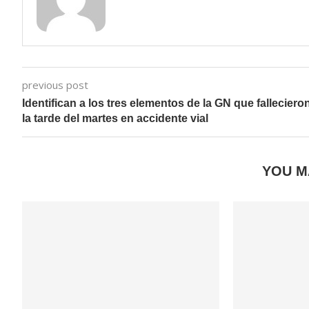
previous post
Identifican a los tres elementos de la GN que falleciero
la tarde del martes en accidente vial
YOU M