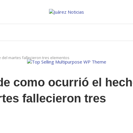
 del martes fallecieron tres elementos
de como ocurrió el hec
tes fallecieron tres