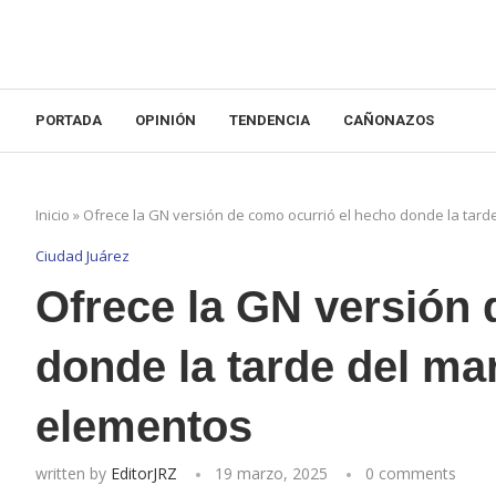
PORTADA
OPINIÓN
TENDENCIA
CAÑONAZOS
Inicio
»
Ofrece la GN versión de como ocurrió el hecho donde la tarde
Ciudad Juárez
Ofrece la GN versión 
donde la tarde del mar
elementos
written by
EditorJRZ
19 marzo, 2025
0 comments