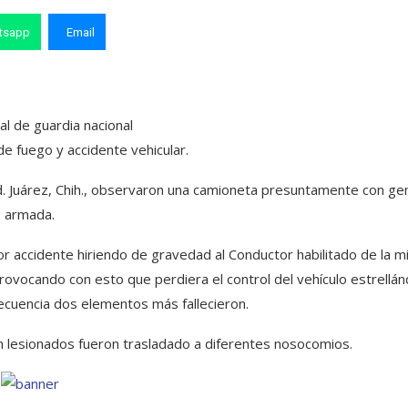
tsapp
Email
ial de guardia nacional
e fuego y accidente vehicular.
Cd. Juárez, Chih., observaron una camioneta presuntamente con ge
armada.
por accidente hiriendo de gravedad al Conductor habilitado de la 
, provocando con esto que perdiera el control del vehículo estrellá
ecuencia dos elementos más fallecieron.
n lesionados fueron trasladado a diferentes nosocomios.