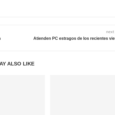
next
n
Atienden PC estragos de los recientes vi
AY ALSO LIKE