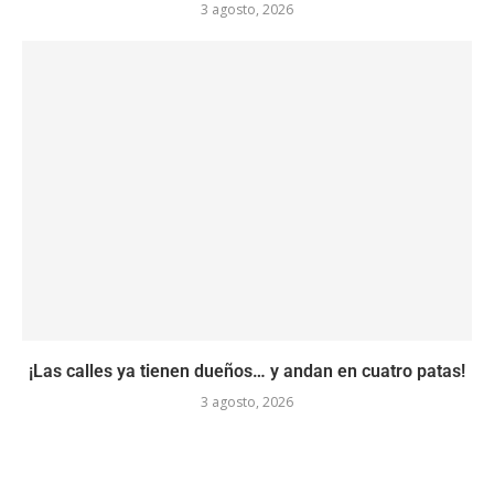
3 agosto, 2026
¡Las calles ya tienen dueños… y andan en cuatro patas!
3 agosto, 2026