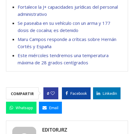
Fortalece la J+ capacidades jurídicas del personal
administrativo
Se paseaba en su vehículo con un arma y 177
dosis de cocaína; es detenido
Maru Campos responde a críticas sobre Hernán
Cortés y España
Este miércoles tendremos una temperatura
máxima de 28 grados centígrados
0
COMPARTIR
Facebook
Linkedin
Whatsapp
Email
EDITORJRZ