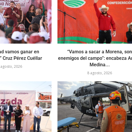
ad vamos ganar en
“Vamos a sacar a Morena, so
 Cruz Pérez Cuéllar
enemigos del campo”: encabeza A
Medina...
 agosto, 2026
8 agosto, 2026