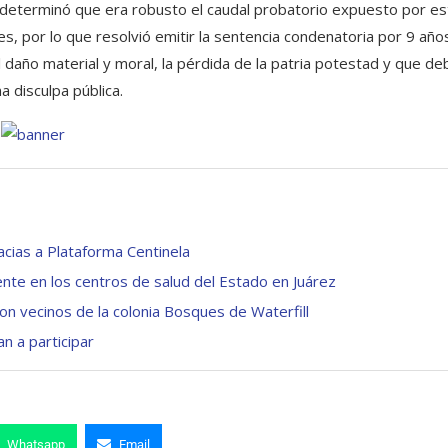
vos determinó que era robusto el caudal probatorio expuesto por es
s, por lo que resolvió emitir la sentencia condenatoria por 9 año
l daño material y moral, la pérdida de la patria potestad y que de
na disculpa pública.
cias a Plataforma Centinela
te en los centros de salud del Estado en Juárez
con vecinos de la colonia Bosques de Waterfill
n a participar
Whatsapp
Email