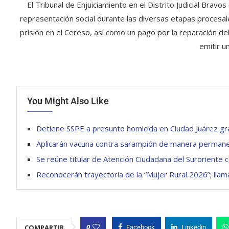
El Tribunal de Enjuiciamiento en el Distrito Judicial Bra
representación social durante las diversas etapas procesale
prisión en el Cereso, así como un pago por la reparación de
emitir u
You Might Also Like
Detiene SSPE a presunto homicida en Ciudad Juárez gra
Aplicarán vacuna contra sarampión de manera permanen
Se reúne titular de Atención Ciudadana del Suroriente 
Reconocerán trayectoria de la “Mujer Rural 2026”; llama
0
COMPARTIR
Facebook
Linkedin