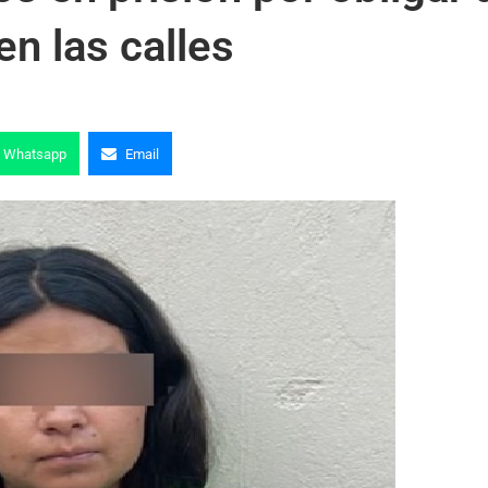
en las calles
Whatsapp
Email