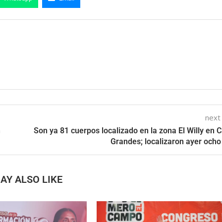
next
n
Son ya 81 cuerpos localizado en la zona El Willy en 
Grandes; localizaron ayer och
AY ALSO LIKE