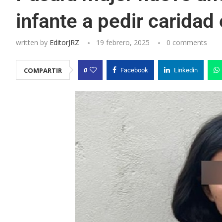
infante a pedir caridad 
written by
EditorJRZ
19 febrero, 2025
0 comments
0
COMPARTIR
Facebook
Linkedin