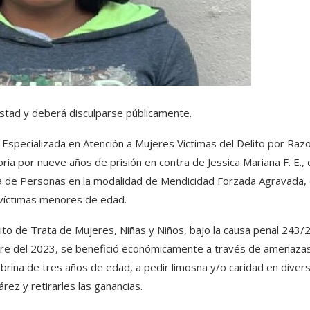
estad y deberá disculparse públicamente.
lía Especializada en Atención a Mujeres Víctimas del Delito por Ra
ria por nueve años de prisión en contra de Jessica Mariana F. E., 
a de Personas en la modalidad de Mendicidad Forzada Agravada,
 víctimas menores de edad.
lito de Trata de Mujeres, Niñas y Niños, bajo la causa penal 243/
bre del 2023, se benefició económicamente a través de amenaza
 sobrina de tres años de edad, a pedir limosna y/o caridad en diver
rez y retirarles las ganancias.