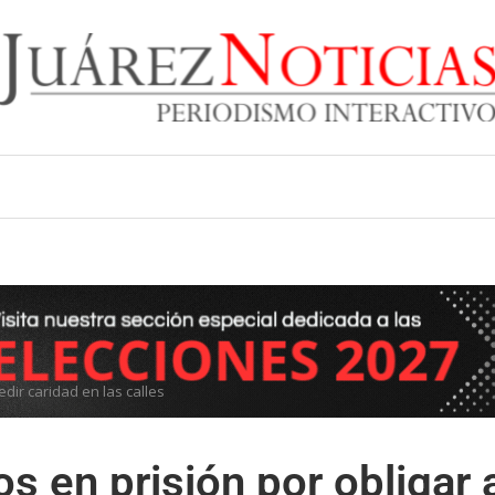
dir caridad en las calles
s en prisión por obligar 