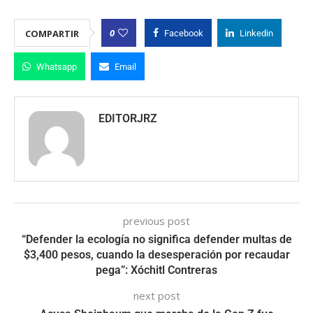
0
COMPARTIR
Facebook
Linkedin
Whatsapp
Email
EDITORJRZ
previous post
“Defender la ecología no significa defender multas de
$3,400 pesos, cuando la desesperación por recaudar
pega”: Xóchitl Contreras
next post