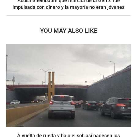
Acusa Sheinbaum que marcha de la Gen Z fue
impulsada con dinero y la mayoría no eran jóvenes
YOU MAY ALSO LIKE
A vuelta de rueda y bajo el sol: así padecen los