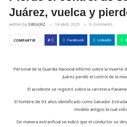
Juárez, vuelca y pierd
written by
EditorJRZ
14 abril, 2025
0 comments
0
COMPARTIR
Facebook
Linkedin
Personal de la Guardia Nacional informó sobre la muerte d
Juárez perdió el control de la mis
El accidente se registró sobre la carretera Panamer
El hombre de 63 años identificado como Salvador Estrada
modelo antiguo la cual volcó
De manera extraoficial se indicó que el conductor se descui