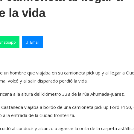
e la vida
Whatsapp
Email
e un hombre que viajaba en su camioneta pick up y al llegar a Ciu
ma, volcó y al salir disparado perdió la vida.
icana a la altura del kilómetro 338 de la rúa Ahumada-Juárez.
 Castañeda viajaba a bordo de una camioneta pick up Ford F150,
 a la entrada de la ciudad fronteriza.
dó al conducir y alcanzo a agarrar la orilla de la carpeta asfáltic