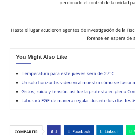
perdonado el control de la unidad pa
Hasta el lugar acudieron agentes de investigación de la Fisc
forense en espera de s
You Might Also Like
Temperatura para este jueves será de 27°C
Un solo horizonte: video viral muestra cómo se fusiona
Gritos, ruido y tensión: así fue la protesta en pleno Co
Laborará FGE de manera regular durante los días fest
0
COMPARTIR
Facebook
Linkedin