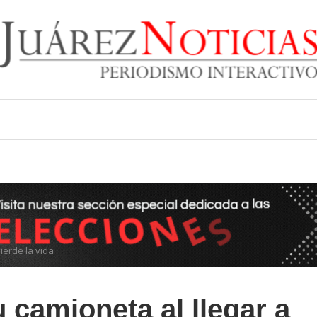
pierde la vida
u camioneta al llegar a