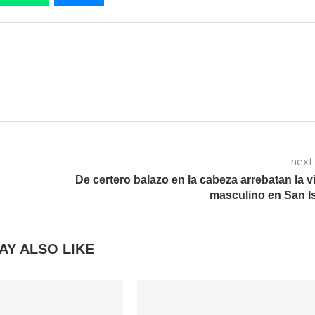
next
De certero balazo en la cabeza arrebatan la v
masculino en San I
AY ALSO LIKE