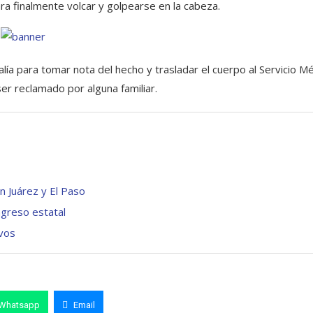
ra finalmente volcar y golpearse en la cabeza.
alía para tomar nota del hecho y trasladar el cuerpo al Servicio M
er reclamado por alguna familiar.
n Juárez y El Paso
ngreso estatal
ivos
Whatsapp
Email