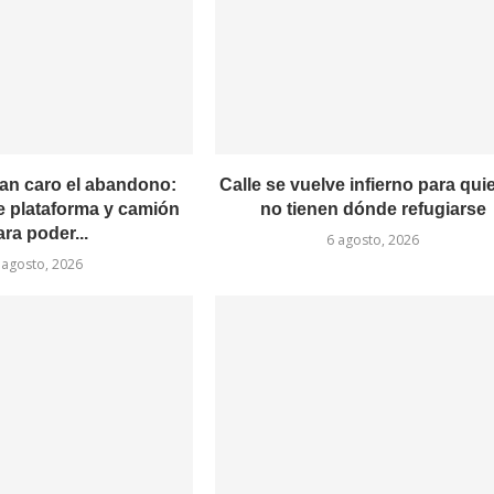
an caro el abandono:
Calle se vuelve infierno para qui
e plataforma y camión
no tienen dónde refugiarse
ara poder...
6 agosto, 2026
 agosto, 2026