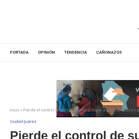
PORTADA
OPINIÓN
TENDENCIA
CAÑONAZOS
Inicio
»
Pierde el control de su camioneta al llegar a Juárez, vuelca y 
Ciudad Juárez
Pierde el control de s