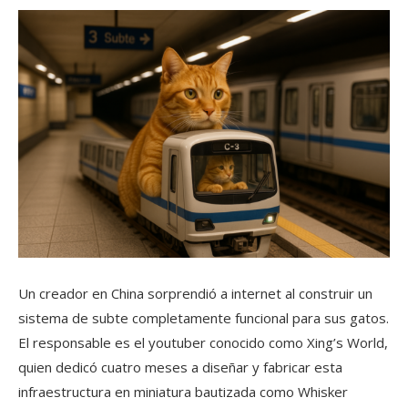
Un creador en China sorprendió a internet al construir un
sistema de subte completamente funcional para sus gatos.
El responsable es el youtuber conocido como Xing’s World,
quien dedicó cuatro meses a diseñar y fabricar esta
infraestructura en miniatura bautizada como Whisker