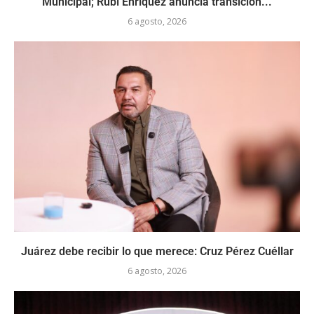
Municipal; Rubí Enríquez anuncia transición...
6 agosto, 2026
Juárez debe recibir lo que merece: Cruz Pérez Cuéllar
6 agosto, 2026