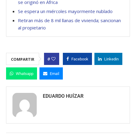
se originó en África
Se espera un miércoles mayormente nublado
Retiran más de 8 mil llanas de vivienda; sancionan
al propietario
0
COMPARTIR
Facebook
Linkedin
Whatsapp
Email
EDUARDO HUÍZAR