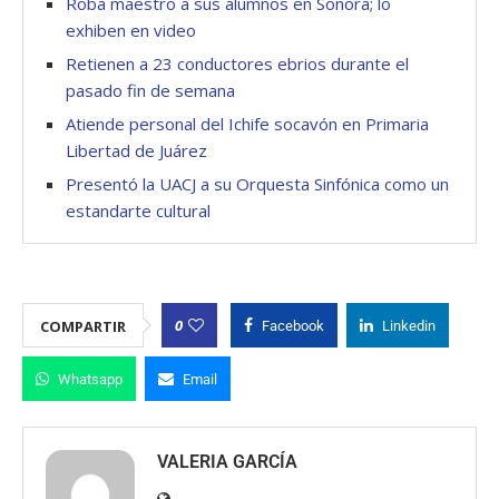
Roba maestro a sus alumnos en Sonora; lo
exhiben en video
Retienen a 23 conductores ebrios durante el
pasado fin de semana
Atiende personal del Ichife socavón en Primaria
Libertad de Juárez
Presentó la UACJ a su Orquesta Sinfónica como un
estandarte cultural
0
COMPARTIR
Facebook
Linkedin
Whatsapp
Email
VALERIA GARCÍA