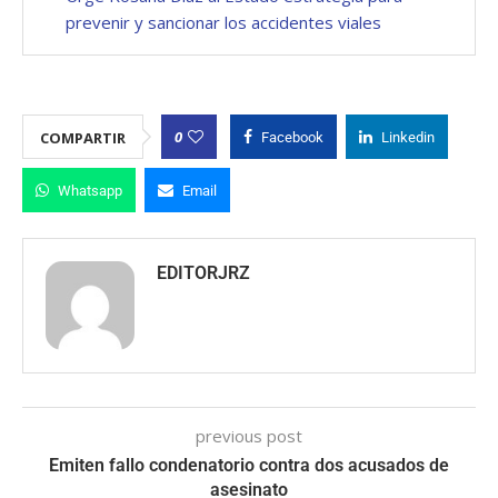
prevenir y sancionar los accidentes viales
0
COMPARTIR
Facebook
Linkedin
Whatsapp
Email
EDITORJRZ
previous post
Emiten fallo condenatorio contra dos acusados de
asesinato