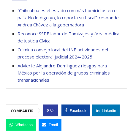
“Chihuahua es el estado con más homicidios en el
país. No lo digo yo, lo reporta su fiscal”: responde
Andrea Chávez a la gobernadora
Reconoce SSPE labor de Tamizajes y área médica
de Justicia Cívica
Culmina consejo local del INE actividades del
proceso electoral judicial 2024-2025
Advierte Alejandro Domínguez riesgos para
México por la operación de grupos criminales
transnacionales
0
COMPARTIR
Facebook
Linkedin
Whatsapp
Email