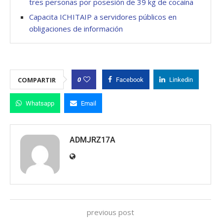
tres personas por posesión de 39 kg de cocaína
Capacita ICHITAIP a servidores públicos en
obligaciones de información
0
COMPARTIR
Facebook
Linkedin
Whatsapp
Email
ADMJRZ17A
previous post