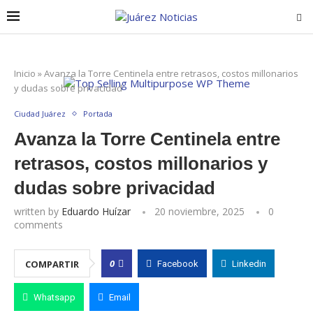
Inicio
»
Avanza la Torre Centinela entre retrasos, costos millonarios
y dudas sobre privacidad
Ciudad Juárez
Portada
Avanza la Torre Centinela entre
retrasos, costos millonarios y
dudas sobre privacidad
written by
Eduardo Huízar
20 noviembre, 2025
0
comments
0
COMPARTIR
Facebook
Linkedin
Whatsapp
Email