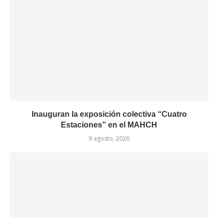
Inauguran la exposición colectiva “Cuatro
Estaciones” en el MAHCH
9 agosto, 2026