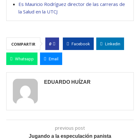
Es Mauricio Rodríguez director de las carreras de
la Salud en la UTCJ
0
COMPARTIR
Facebook
Linkedin
Whatsapp
Email
EDUARDO HUÍZAR
previous post
Jugando a la especulación panista