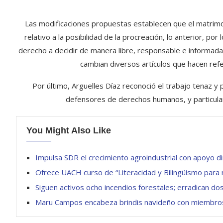
Las modificaciones propuestas establecen que el matrimo
relativo a la posibilidad de la procreación, lo anterior, po
derecho a decidir de manera libre, responsable e informada
cambian diversos artículos que hacen ref
Por último, Arguelles Díaz reconoció el trabajo tenaz y
defensores de derechos humanos, y particularm
You Might Also Like
Impulsa SDR el crecimiento agroindustrial con apoyo d
Ofrece UACH curso de “Literacidad y Bilingüismo para n
Siguen activos ocho incendios forestales; erradican do
Maru Campos encabeza brindis navideño con miembro