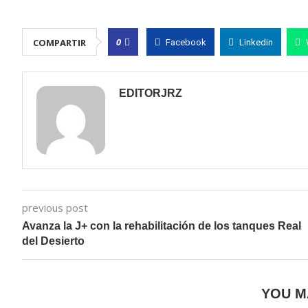
0
COMPARTIR
Facebook
Linkedin
EDITORJRZ
previous post
Avanza la J+ con la rehabilitación de los tanques Real
del Desierto
YOU M