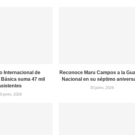
 Internacional de
Reconoce Maru Campos a la Gua
Básica suma 47 mil
Nacional en su séptimo anivers
asistentes
30 junio, 2026
0 junio, 2026