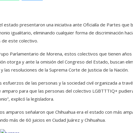
estado presentaron una iniciativa ante Oficialía de Partes que 
onio igualitario, eliminando cualquier forma de discriminación haci
 de este colectivo.
 Grupo Parlamentario de Morena, estos colectivos que tienen años
ión otorga y ante la omisión del Congreso del Estado, buscan elim
 y las resoluciones de la Suprema Corte de Justicia de la Nación.
os esfuerzos de las personas y la sociedad civil organizada a travé
 de amparo para que las personas del colectivo LGBTTTIQ+ pudier
io”, explicó la legisladora.
n los amparos señalaron que Chihuahua era el estado con más amp
ando más de 60 juicios en Ciudad Juárez y Chihuahua.