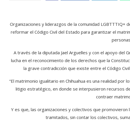
Organizaciones y liderazgos de la comunidad LGBTTTIQ+ del 
reformar el Código Civil del Estado para garantizar el matrim
personas
A través de la diputada Jael Arguelles y con el apoyo del
lucha en el reconocimiento de los derechos que la Constituc
la grave contradicción que existe entre el Código Civil
“El matrimonio igualitario en Chihuahua es una realidad por l
litigio estratégico, en donde se interpusieron recursos
contraer matrimon
Y es que, las organizaciones y colectivos que promoviero
tramitados, sin contar los colectivos, sum