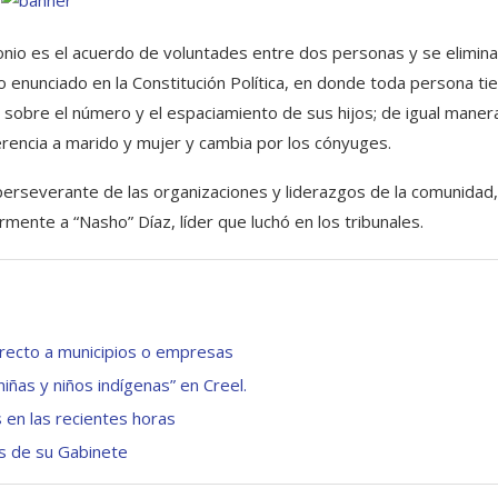
nio es el acuerdo de voluntades entre dos personas y se elimina
r lo enunciado en la Constitución Política, en donde toda persona ti
 sobre el número y el espaciamiento de sus hijos; de igual maner
erencia a marido y mujer y cambia por los cónyuges.
 perseverante de las organizaciones y liderazgos de la comunidad
ente a “Nasho” Díaz, líder que luchó en los tribunales.
irecto a municipios o empresas
iñas y niños indígenas” en Creel.
s en las recientes horas
s de su Gabinete