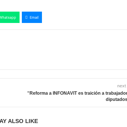
Whatsapp
Email
next
“Reforma a INFONAVIT es traición a trabajado
diputados
AY ALSO LIKE