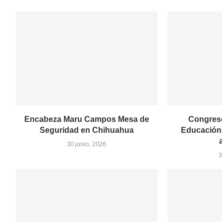
Encabeza Maru Campos Mesa de
Congreso
Seguridad en Chihuahua
Educación 
30 junio, 2026
3