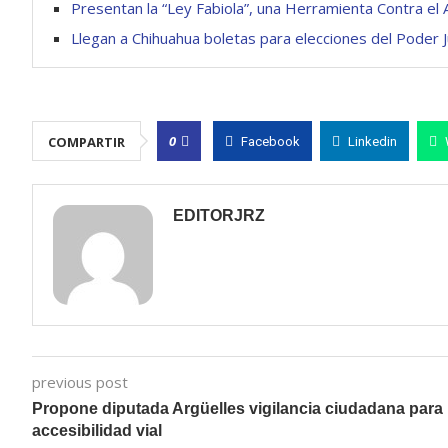
Presentan la “Ley Fabiola”, una Herramienta Contra el
Llegan a Chihuahua boletas para elecciones del Poder Ju
0
COMPARTIR
Facebook
Linkedin
EDITORJRZ
previous post
Propone diputada Argüelles vigilancia ciudadana para
accesibilidad vial