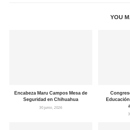
YOU M
Encabeza Maru Campos Mesa de
Congreso
Seguridad en Chihuahua
Educación 
30 junio, 2026
3