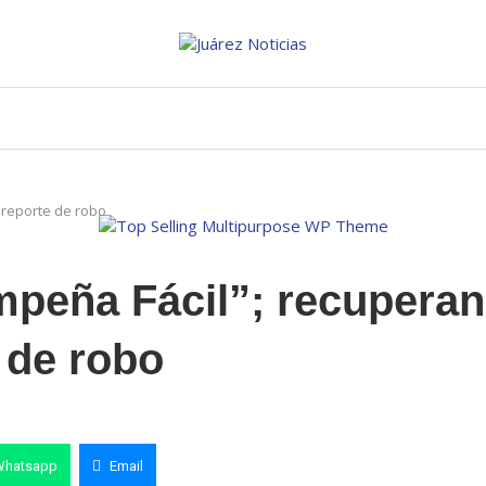
 reporte de robo
peña Fácil”; recuperan
 de robo
Whatsapp
Email