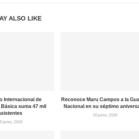
AY ALSO LIKE
 Internacional de
Reconoce Maru Campos a la Gua
Básica suma 47 mil
Nacional en su séptimo anivers
asistentes
30 junio, 2026
0 junio, 2026