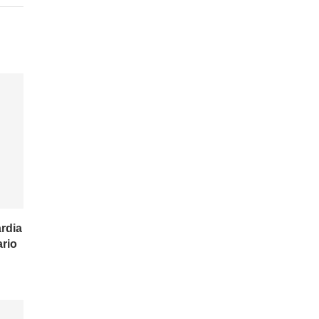
rdia
ario