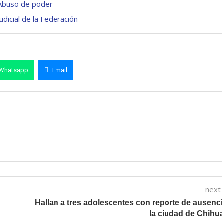
 Abuso de poder
dicial de la Federación
Whatsapp
Email
next
Hallan a tres adolescentes con reporte de ausenc
la ciudad de Chih