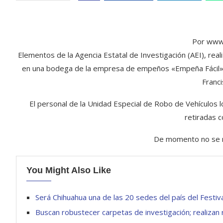
Por www
Elementos de la Agencia Estatal de Investigación (AEI), re
en una bodega de la empresa de empeños «Empeña Fácil» ubi
Franc
El personal de la Unidad Especial de Robo de Vehículos 
retiradas c
De momento no se r
You Might Also Like
Será Chihuahua una de las 20 sedes del país del Festi
Buscan robustecer carpetas de investigación; realizan 