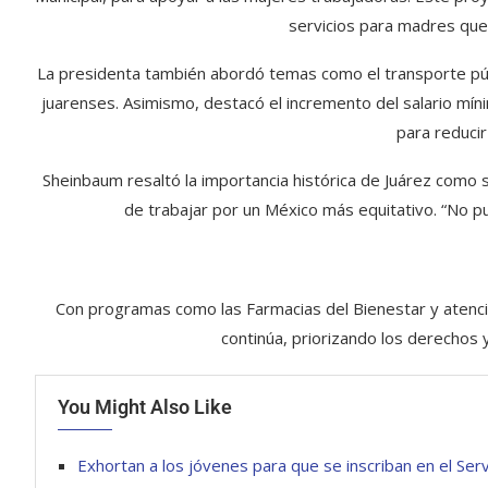
servicios para madres que
La presidenta también abordó temas como el transporte púb
juarenses. Asimismo, destacó el incremento del salario mí
para reduci
Sheinbaum resaltó la importancia histórica de Juárez como 
de trabajar por un México más equitativo. “No p
Con programas como las Farmacias del Bienestar y atenció
continúa, priorizando los derechos 
You Might Also Like
Exhortan a los jóvenes para que se inscriban en el Servi