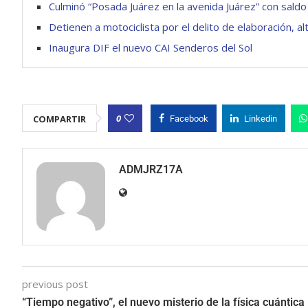
Culminó “Posada Juárez en la avenida Juárez” con saldo
Detienen a motociclista por el delito de elaboración, 
Inaugura DIF el nuevo CAI Senderos del Sol
0
COMPARTIR
Facebook
Linkedin
ADMJRZ17A
previous post
“Tiempo negativo”, el nuevo misterio de la física cuántica