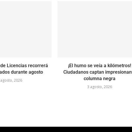
de Licencias recorrerá
¡El humo se veía a kilómetros!
ados durante agosto
Ciudadanos captan impresionan
columna negra
 agosto, 2026
3 agosto, 2026