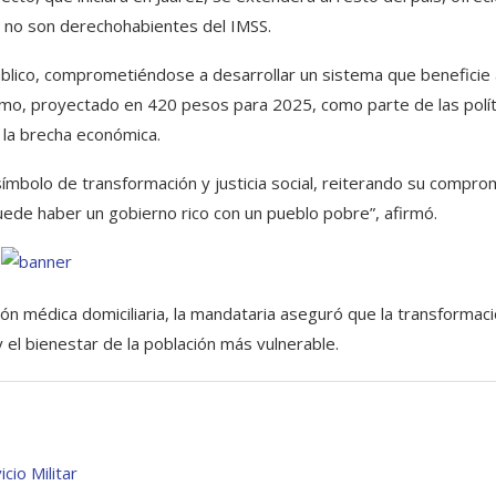
 no son derechohabientes del IMSS.
lico, comprometiéndose a desarrollar un sistema que beneficie 
nimo, proyectado en 420 pesos para 2025, como parte de las polít
r la brecha económica.
símbolo de transformación y justicia social, reiterando su compro
uede haber un gobierno rico con un pueblo pobre”, afirmó.
n médica domiciliaria, la mandataria aseguró que la transformac
y el bienestar de la población más vulnerable.
cio Militar