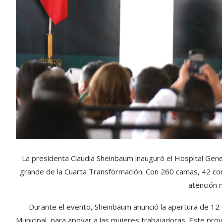
La presidenta Claudia Sheinbaum inauguró el Hospital Gen
grande de la Cuarta Transformación. Con 260 camas, 42 con
atención 
Durante el evento, Sheinbaum anunció la apertura de 12 C
Municipal, para apoyar a las mujeres trabajadoras. Este proye