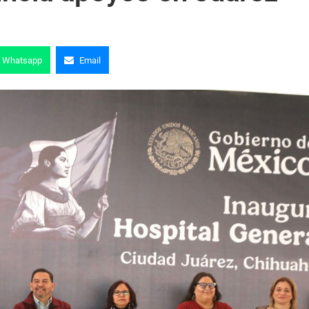
s
Whatsapp
Email