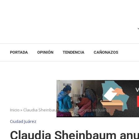
PORTADA
OPINIÓN
TENDENCIA
CAÑONAZOS
Inicio
»
Claudia Sheinbaum anuncia apoyos en Juárez
Ciudad Juárez
Claudia Sheinbaum anu