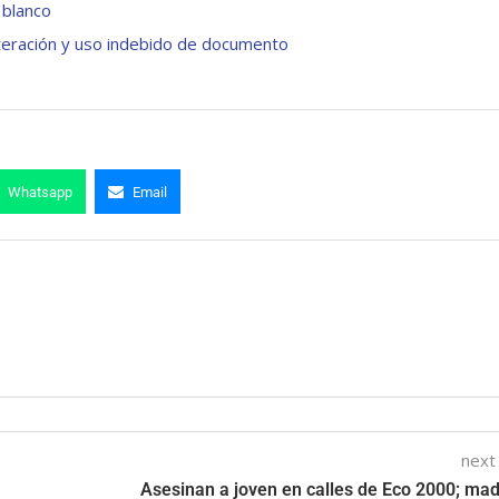
 blanco
alteración y uso indebido de documento
Whatsapp
Email
next
Asesinan a joven en calles de Eco 2000; mad