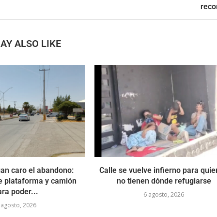
reco
AY ALSO LIKE
an caro el abandono:
Calle se vuelve infierno para qui
e plataforma y camión
no tienen dónde refugiarse
ara poder...
6 agosto, 2026
 agosto, 2026