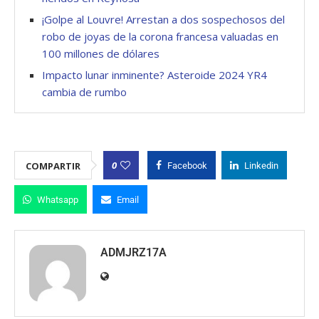
¡Golpe al Louvre! Arrestan a dos sospechosos del
robo de joyas de la corona francesa valuadas en
100 millones de dólares
Impacto lunar inminente? Asteroide 2024 YR4
cambia de rumbo
0
COMPARTIR
Facebook
Linkedin
Whatsapp
Email
ADMJRZ17A