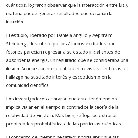
cuánticos, lograron observar que la interacción entre luz y
materia puede generar resultados que desafían la
intuición.
El estudio, liderado por Daniela Angulo y Aephraim
Steinberg, descubrió que los átomos excitados por
fotones parecían regresar a su estado inicial antes de
absorber la energía, un resultado que se consideraba una
ilusión. Aunque aún no se publica en revistas científicas, el
hallazgo ha suscitado interés y escepticismo en la
comunidad científica.
Los investigadores aclararon que este fenómeno no
implica viajar en el tiempo ni contradice la teoría de la
relatividad de Einstein. Más bien, refleja las extrañas
propiedades probabilísticas de las partículas cuánticas.
El concepto de “tiempo negativo” podría abrir nuevas