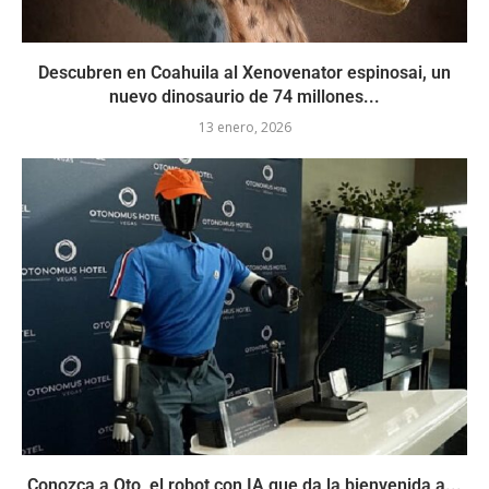
Descubren en Coahuila al Xenovenator espinosai, un
nuevo dinosaurio de 74 millones...
13 enero, 2026
Conozca a Oto, el robot con IA que da la bienvenida a...