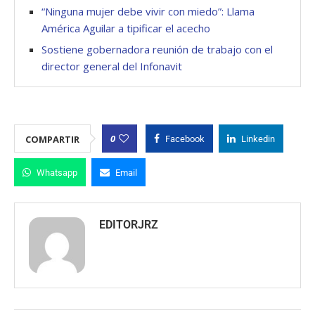
“Ninguna mujer debe vivir con miedo”: Llama
América Aguilar a tipificar el acecho
Sostiene gobernadora reunión de trabajo con el
director general del Infonavit
0
COMPARTIR
Facebook
Linkedin
Whatsapp
Email
EDITORJRZ