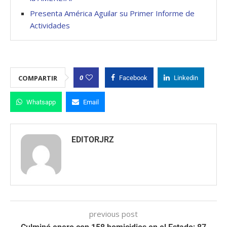
Presenta América Aguilar su Primer Informe de
Actividades
0
COMPARTIR
Facebook
Linkedin
Whatsapp
Email
EDITORJRZ
previous post