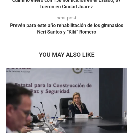
Culminó enero con 158 homicidios en el Estado; 87
fueron en Ciudad Juárez
next post
Prevén para este año rehabilitación de los gimnasios
Neri Santos y “Kiki” Romero
YOU MAY ALSO LIKE