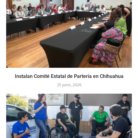
Instalan Comité Estatal de Partería en Chihuahua
25 junio, 2026