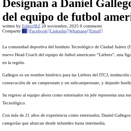
Designan a Daniel Galle
del equipo de futbol ame
written by
EditorJRZ
20 noviembre, 2025
0 comments
Compartir
0
Facebook
Linkedin
Whatsapp
Email
La comunidad deportiva del Instituto Tecnológico de Ciudad Juárez (
nuevo Head Coach del equipo de futbol americano “Liebres”, una figur
en la región.
Gallegos es un nombre histórico para las Liebres del ITCJ, institución
consecución de un campeonato y un subcampeonato, y dejando huella 
Su regreso al equipo ahora como entrenador en jefe representa una nu
Tecnológico.
Con más de 21 años de experiencia como entrenador, Daniel Gallegos i
categorías que abarcan desde infantiles hasta intermedia.