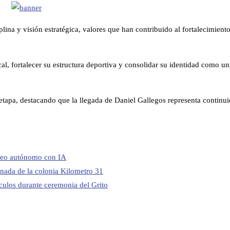
iplina y visión estratégica, valores que han contribuido al fortalecimien
cal, fortalecer su estructura deportiva y consolidar su identidad como un
tapa, destacando que la llegada de Daniel Gallegos representa continui
rneo autónomo con IA
onada de la colonia Kilometro 31
ículos durante ceremonia del Grito