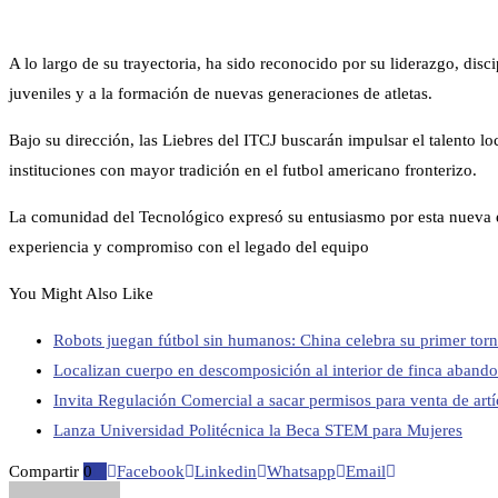
A lo largo de su trayectoria, ha sido reconocido por su liderazgo, disc
juveniles y a la formación de nuevas generaciones de atletas.
Bajo su dirección, las Liebres del ITCJ buscarán impulsar el talento lo
instituciones con mayor tradición en el futbol americano fronterizo.
La comunidad del Tecnológico expresó su entusiasmo por esta nueva e
experiencia y compromiso con el legado del equipo
You Might Also Like
Robots juegan fútbol sin humanos: China celebra su primer to
Localizan cuerpo en descomposición al interior de finca aband
Invita Regulación Comercial a sacar permisos para venta de art
Lanza Universidad Politécnica la Beca STEM para Mujeres
Compartir
0
Facebook
Linkedin
Whatsapp
Email