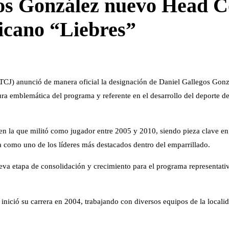
gos González nuevo Head 
ricano “Liebres”
ITCJ) anunció de manera oficial la designación de Daniel Gallegos Gon
a emblemática del programa y referente en el desarrollo del deporte de 
 en la que militó como jugador entre 2005 y 2010, siendo pieza clave en
como uno de los líderes más destacados dentro del emparrillado.
eva etapa de consolidación y crecimiento para el programa representati
nició su carrera en 2004, trabajando con diversos equipos de la locali