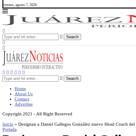
viernes, agosto 7, 2026
Search
Search
Home
About Us
Contact
Advertise
Copyright 2021 - All Right Reserved
Inicio
»
Designan a Daniel Gallegos González nuevo Head Coach del 
Portada