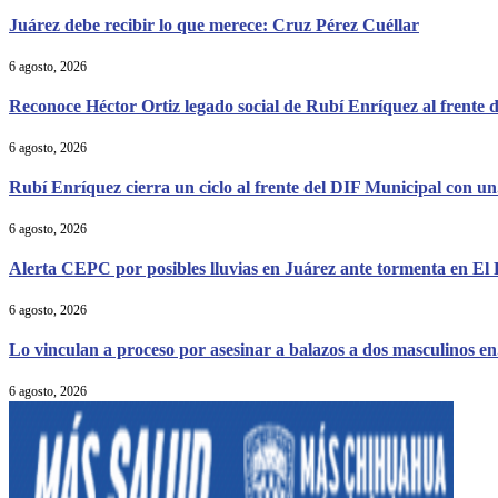
Juárez debe recibir lo que merece: Cruz Pérez Cuéllar
6 agosto, 2026
Reconoce Héctor Ortiz legado social de Rubí Enríquez al frente d
6 agosto, 2026
Rubí Enríquez cierra un ciclo al frente del DIF Municipal con un.
6 agosto, 2026
Alerta CEPC por posibles lluvias en Juárez ante tormenta en El
6 agosto, 2026
Lo vinculan a proceso por asesinar a balazos a dos masculinos en.
6 agosto, 2026