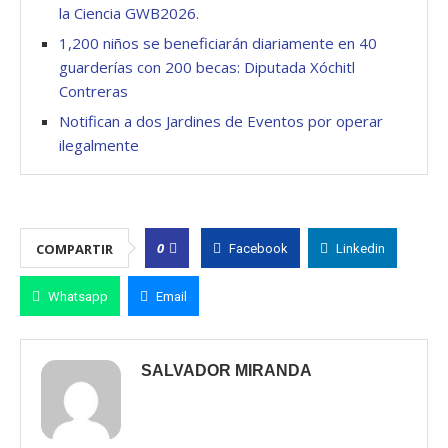
la Ciencia GWB2026.
1,200 niños se beneficiarán diariamente en 40
guarderías con 200 becas: Diputada Xóchitl
Contreras
Notifican a dos Jardines de Eventos por operar
ilegalmente
0
COMPARTIR
Facebook
Linkedin
Whatsapp
Email
SALVADOR MIRANDA