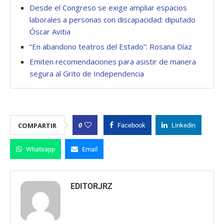
Desde el Congreso se exige ampliar espacios
laborales a personas con discapacidad: diputado
Óscar Avitia
“En abandono teatros del Estado”: Rosana Díaz
Emiten recomendaciones para asistir de manera
segura al Grito de Independencia
0
COMPARTIR
Facebook
Linkedin
Whatsapp
Email
EDITORJRZ