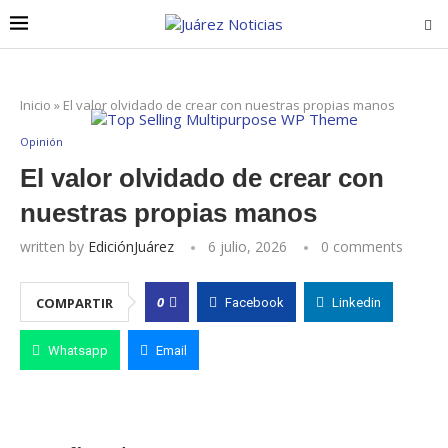
Inicio
»
El valor olvidado de crear con nuestras propias manos
Opinión
El valor olvidado de crear con
nuestras propias manos
written by
EdiciónJuárez
6 julio, 2026
0 comments
0
COMPARTIR
Facebook
Linkedin
Whatsapp
Email