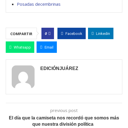
Posadas decembrinas
0
COMPARTIR
Facebook
Linkedin
Whatsapp
Email
EDICIÓNJUÁREZ
previous post
El día que la camiseta nos recordó que somos más
que nuestra división política