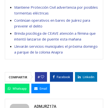
Mantiene Protección Civil advertencia por posibles
tormentas eléctricas
Continúan operativos en bares de Juárez para
prevenir el delito
Brinda psicóloga de CEAVE atención a fémina que
intentó lanzarse de puente esta mañana
Llevarán servicios municipales el próxima domingo
a parque de la colonia Anapra
0
COMPARTIR
Facebook
Linkedin
Whatsapp
Email
ADMJRZ17A