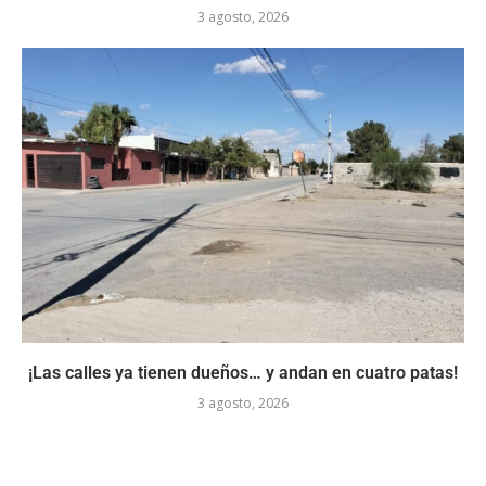
3 agosto, 2026
¡Las calles ya tienen dueños… y andan en cuatro patas!
3 agosto, 2026