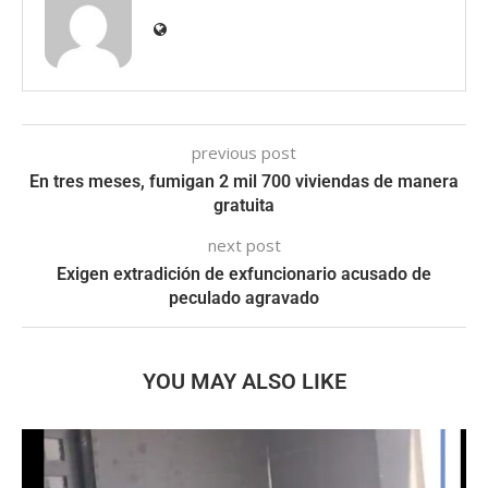
previous post
En tres meses, fumigan 2 mil 700 viviendas de manera
gratuita
next post
Exigen extradición de exfuncionario acusado de
peculado agravado
YOU MAY ALSO LIKE