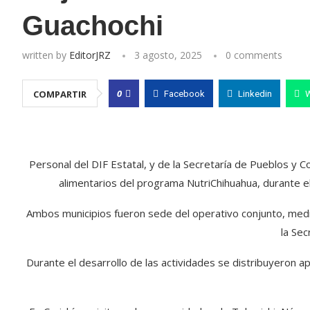
Guachochi
written by
EditorJRZ
3 agosto, 2025
0 comments
0
COMPARTIR
Facebook
Linkedin
Personal del DIF Estatal, y de la Secretaría de Pueblos y
alimentarios del programa NutriChihuahua, durante el
Ambos municipios fueron sede del operativo conjunto, medi
la Sec
Durante el desarrollo de las actividades se distribuyeron a