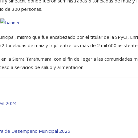
hi y Sineachi, donde fueron suministradas 6 toneladas de maíz y fr
cio de 300 personas.
nicipal, mismo que fue encabezado por el titular de la SPyCI, Enr
2 toneladas de maíz y frijol entre los más de 2 mil 600 asistente
en la Sierra Tarahumara, con el fin de llegar a las comunidades 
eso a servicios de salud y alimentación.
 en 2024
iva de Desempeño Municipal 2025