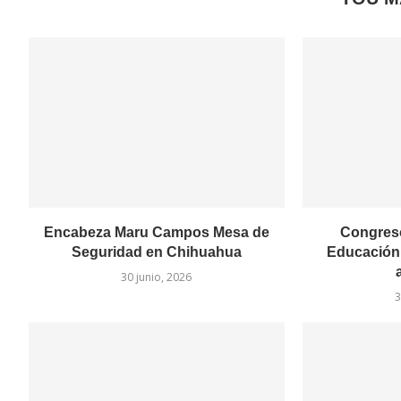
Encabeza Maru Campos Mesa de
Congreso
Seguridad en Chihuahua
Educación 
30 junio, 2026
3