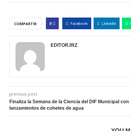
0
COMPARTIR
Facebook
Linkedin
EDITORJRZ
previous post
Finaliza la Semana de la Ciencia del DIF Municipal con
lanzamientos de cohetes de agua
YOU M