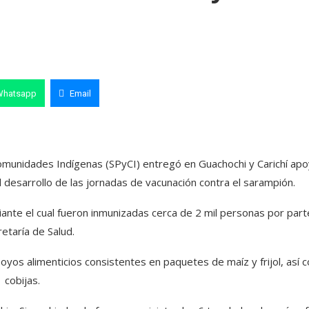
Whatsapp
Email
 Comunidades Indígenas (SPyCI) entregó en Guachochi y Carichí ap
 desarrollo de las jornadas de vacunación contra el sarampión.
ante el cual fueron inmunizadas cerca de 2 mil personas por part
retaría de Salud.
poyos alimenticios consistentes en paquetes de maíz y frijol, así
cobijas.