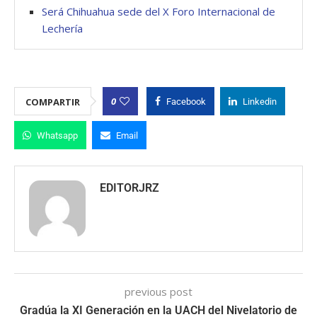
Será Chihuahua sede del X Foro Internacional de
Lechería
0
COMPARTIR
Facebook
Linkedin
Whatsapp
Email
EDITORJRZ
previous post
Gradúa la XI Generación en la UACH del Nivelatorio de