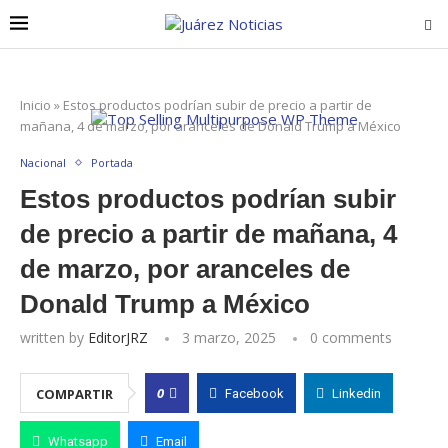
Inicio
»
Estos productos podrían subir de precio a partir de
mañana, 4 de marzo, por aranceles de Donald Trump a México
Nacional
Portada
Estos productos podrían subir
de precio a partir de mañana, 4
de marzo, por aranceles de
Donald Trump a México
written by
EditorJRZ
3 marzo, 2025
0 comments
0
COMPARTIR
Facebook
Linkedin
Whatsapp
Email