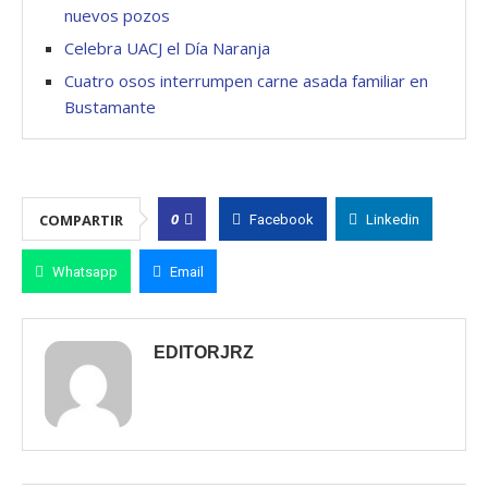
nuevos pozos
Celebra UACJ el Día Naranja
Cuatro osos interrumpen carne asada familiar en
Bustamante
0
COMPARTIR
Facebook
Linkedin
Whatsapp
Email
EDITORJRZ