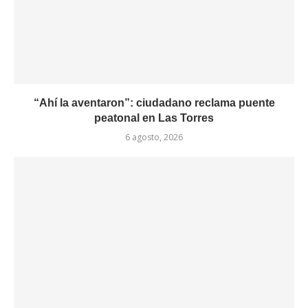
“Ahí la aventaron”: ciudadano reclama puente
peatonal en Las Torres
6 agosto, 2026