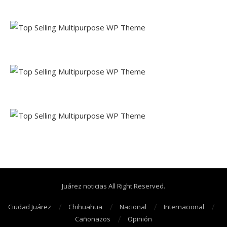
Juárez noticias All Right Reserved.
Ciudad Juárez
Chihuahua
Nacional
Internacional
Cañonazos
Opinión