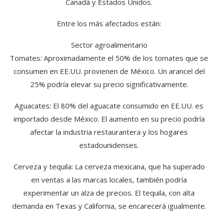
Canadá y Estados Unidos.
Entre los más afectados están:
Sector agroalimentario
Tomates: Aproximadamente el 50% de los tomates que se
consumen en EE.UU. provienen de México. Un arancel del
25% podría elevar su precio significativamente.
Aguacates: El 80% del aguacate consumido en EE.UU. es
importado desde México. El aumento en su precio podría
afectar la industria restaurantera y los hogares
estadounidenses.
Cerveza y tequila: La cerveza mexicana, que ha superado
en ventas a las marcas locales, también podría
experimentar un alza de precios. El tequila, con alta
demanda en Texas y California, se encarecerá igualmente.