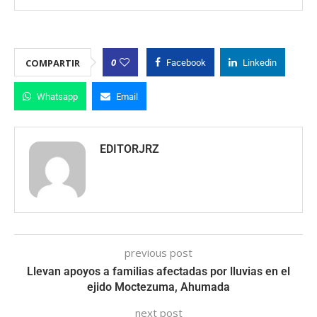
0
COMPARTIR
Facebook
Linkedin
Whatsapp
Email
EDITORJRZ
previous post
Llevan apoyos a familias afectadas por lluvias en el
ejido Moctezuma, Ahumada
next post