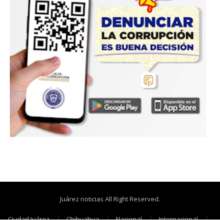
Juárez noticias All Right Reserved.
Ciudad Juárez
Chihuahua
Nacional
Internacional