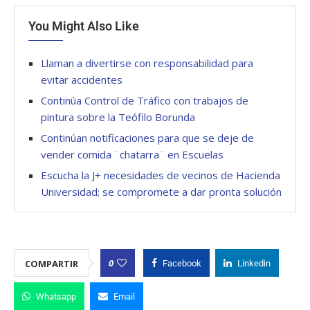
You Might Also Like
Llaman a divertirse con responsabilidad para
evitar accidentes
Continúa Control de Tráfico con trabajos de
pintura sobre la Teófilo Borunda
Continúan notificaciones para que se deje de
vender comida ¨chatarra¨ en Escuelas
Escucha la J+ necesidades de vecinos de Hacienda
Universidad; se compromete a dar pronta solución
0
COMPARTIR
Facebook
Linkedin
Whatsapp
Email