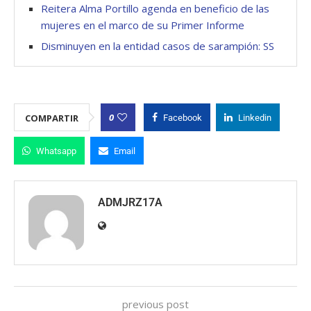
Reitera Alma Portillo agenda en beneficio de las
mujeres en el marco de su Primer Informe
Disminuyen en la entidad casos de sarampión: SS
0
COMPARTIR
Facebook
Linkedin
Whatsapp
Email
ADMJRZ17A
previous post