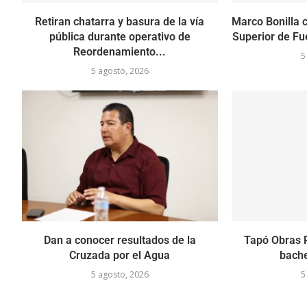
Retiran chatarra y basura de la vía
Marco Bonilla 
pública durante operativo de
Superior de Fue
Reordenamiento...
5
5 agosto, 2026
Dan a conocer resultados de la
Tapó Obras 
Cruzada por el Agua
bache
5 agosto, 2026
5