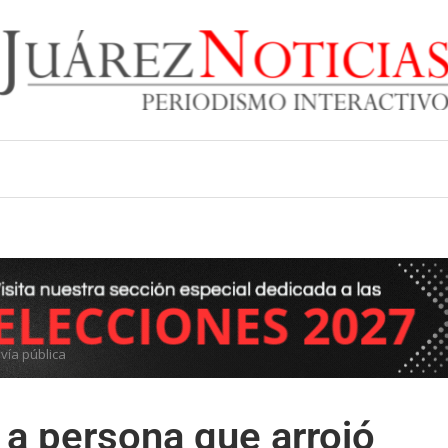
vía pública
 a persona que arrojó