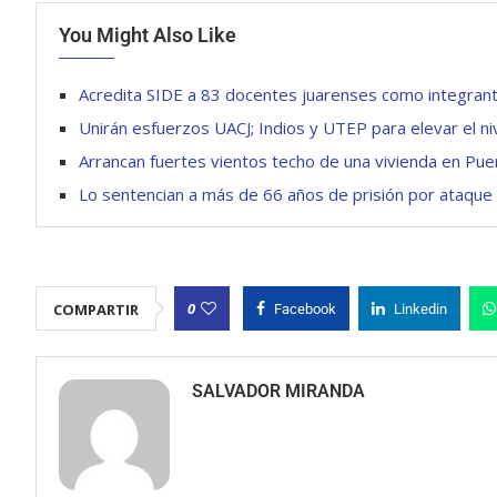
You Might Also Like
Acredita SIDE a 83 docentes juarenses como integrant
Unirán esfuerzos UACJ; Indios y UTEP para elevar el ni
Arrancan fuertes vientos techo de una vivienda en Pue
Lo sentencian a más de 66 años de prisión por ataque 
0
COMPARTIR
Facebook
Linkedin
SALVADOR MIRANDA