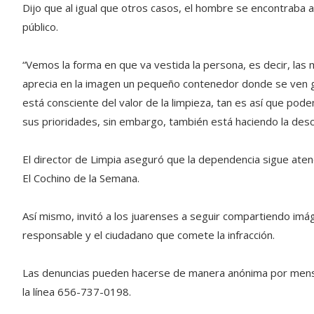
Dijo que al igual que otros casos, el hombre se encontraba
público.
“Vemos la forma en que va vestida la persona, es decir, las 
aprecia en la imagen un pequeño contenedor donde se ven gua
está consciente del valor de la limpieza, tan es así que po
sus prioridades, sin embargo, también está haciendo la desc
El director de Limpia aseguró que la dependencia sigue aten
El Cochino de la Semana.
Así mismo, invitó a los juarenses a seguir compartiendo imág
responsable y el ciudadano que comete la infracción.
Las denuncias pueden hacerse de manera anónima por mensa
la línea 656-737-0198.