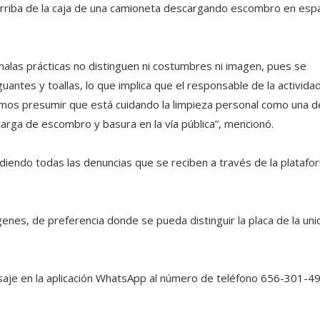
 arriba de la caja de una camioneta descargando escombro en esp
malas prácticas no distinguen ni costumbres ni imagen, pues se
ntes y toallas, lo que implica que el responsable de la activida
demos presumir que está cuidando la limpieza personal como una d
arga de escombro y basura en la vía pública”, mencionó.
diendo todas las denuncias que se reciben a través de la platafo
enes, de preferencia donde se pueda distinguir la placa de la un
je en la aplicación WhatsApp al número de teléfono 656-301-4