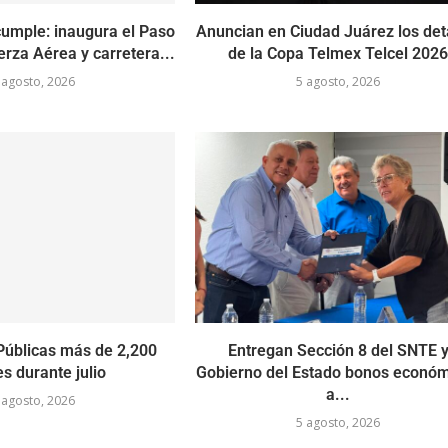
cumple: inaugura el Paso
Anuncian en Ciudad Juárez los det
rza Aérea y carretera...
de la Copa Telmex Telcel 202
 agosto, 2026
5 agosto, 2026
Públicas más de 2,200
Entregan Sección 8 del SNTE 
s durante julio
Gobierno del Estado bonos econó
a...
 agosto, 2026
5 agosto, 2026