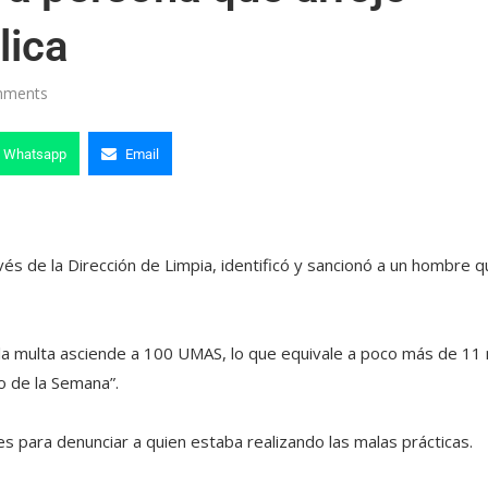
lica
mments
Whatsapp
Email
vés de la Dirección de Limpia, identificó y sancionó a un hombre 
e la multa asciende a 100 UMAS, lo que equivale a poco más de 11 
o de la Semana”.
es para denunciar a quien estaba realizando las malas prácticas.