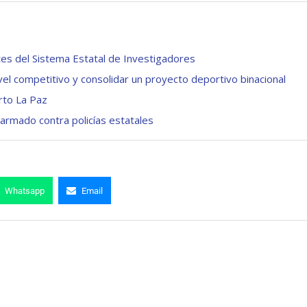
es del Sistema Estatal de Investigadores
vel competitivo y consolidar un proyecto deportivo binacional
rto La Paz
armado contra policías estatales
Whatsapp
Email