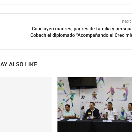
next
Concluyen madres, padres de familia y persona
Cobach el diplomado “Acompañando el Crecimi
AY ALSO LIKE