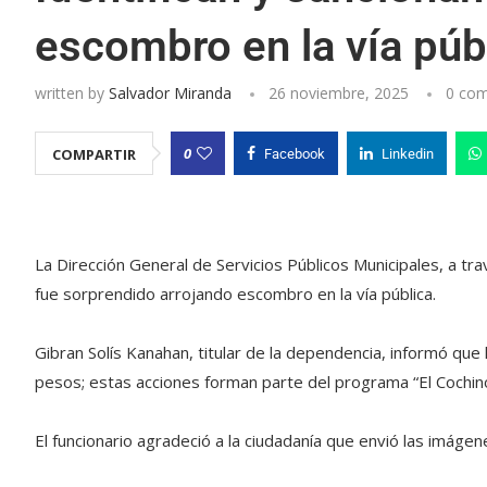
escombro en la vía púb
written by
Salvador Miranda
26 noviembre, 2025
0 co
0
COMPARTIR
Facebook
Linkedin
La Dirección General de Servicios Públicos Municipales, a tra
fue sorprendido arrojando escombro en la vía pública.
Gibran Solís Kanahan, titular de la dependencia, informó qu
pesos; estas acciones forman parte del programa “El Cochin
El funcionario agradeció a la ciudadanía que envió las imágen