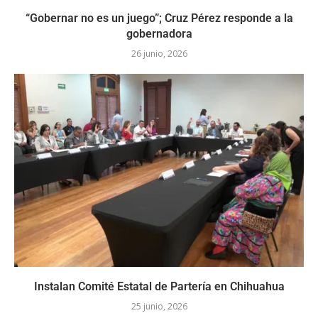
“Gobernar no es un juego”; Cruz Pérez responde a la
gobernadora
26 junio, 2026
Instalan Comité Estatal de Partería en Chihuahua
25 junio, 2026