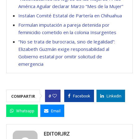
América Aguilar declarar Marzo “Mes de la Mujer”
Instalan Comité Estatal de Partería en Chihuahua
Formulan imputación a pareja detenida por
feminicidio cometido en la colonia Insurgentes
“No se trata de burocracia, sino de legalidad”:
Elizabeth Guzmán exige responsabilidad al
Gobierno estatal por omitir solicitud de
emergencia
0
COMPARTIR
Facebook
Linkedin
Whatsapp
Email
EDITORJRZ