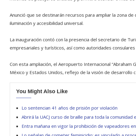
Anunció que se destinarán recursos para ampliar la zona de 
iluminación y accesibilidad universal.
La inauguración contó con la presencia del secretario de T
empresariales y turísticos, así como autoridades consulares y
Con esta ampliación, el Aeropuerto Internacional “Abraham 
México y Estados Unidos, reflejo de la visión de desarrollo
You Might Also Like
Lo sentencian 41 años de prisión por violación
Abrirá la UACJ curso de braille para toda la comunidad 
Entra mañana en vigor la prohibición de vapeadores en
Lo señalan de cometer feminicidio; es vinculado a pro