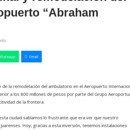
ropuerto “Abraham
nts
Whatsapp
Email
 y de la remodelación del ambulatorio en el Aeropuerto Internacio
rior a los 800 millones de pesos por parte del Grupo Aeroportu
tividad de la frontera.
ta ciudad sabíamos lo frustrante que era ver que nuestro
 juarenses. Hoy, gracias a esta inversión, tenemos instalaciones