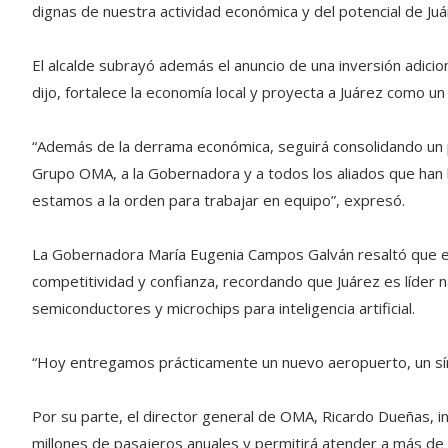
dignas de nuestra actividad económica y del potencial de Juár
El alcalde subrayó además el anuncio de una inversión adici
dijo, fortalece la economía local y proyecta a Juárez como un
“Además de la derrama económica, seguirá consolidando un 
Grupo OMA, a la Gobernadora y a todos los aliados que han 
estamos a la orden para trabajar en equipo”, expresó.
La Gobernadora María Eugenia Campos Galván resaltó que e
competitividad y confianza, recordando que Juárez es líder n
semiconductores y microchips para inteligencia artificial.
“Hoy entregamos prácticamente un nuevo aeropuerto, un símb
Por su parte, el director general de OMA, Ricardo Dueñas, i
millones de pasajeros anuales y permitirá atender a más de