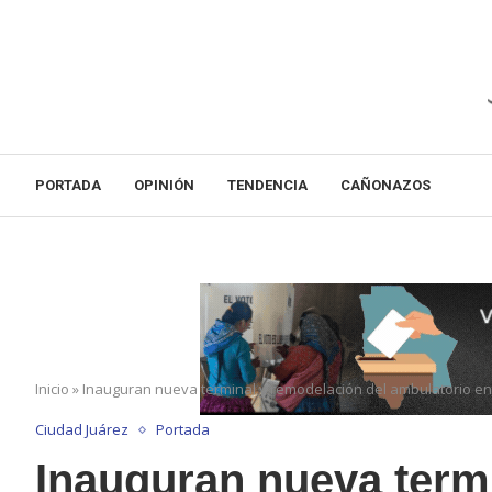
PORTADA
OPINIÓN
TENDENCIA
CAÑONAZOS
Inicio
»
Inauguran nueva terminal y remodelación del ambulatorio e
Ciudad Juárez
Portada
Inauguran nueva term