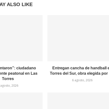
AY ALSO LIKE
entaron”: ciudadano
Entregan cancha de handball 
ente peatonal en Las
Torres del Sur, obra elegida por l
Torres
6 agosto, 2026
 agosto, 2026