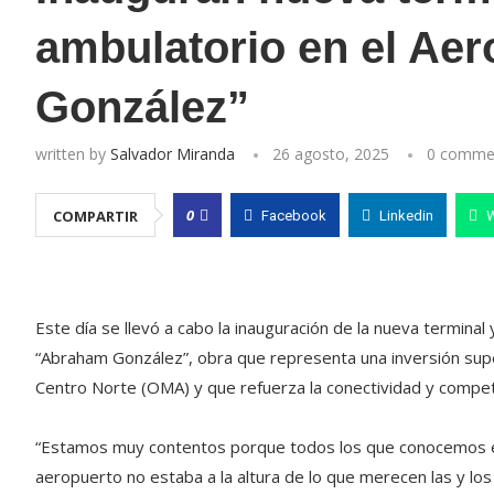
ambulatorio en el Ae
González”
written by
Salvador Miranda
26 agosto, 2025
0 comme
0
COMPARTIR
Facebook
Linkedin
Este día se llevó a cabo la inauguración de la nueva terminal
“Abraham González”, obra que representa una inversión supe
Centro Norte (OMA) y que refuerza la conectividad y competi
“Estamos muy contentos porque todos los que conocemos es
aeropuerto no estaba a la altura de lo que merecen las y los