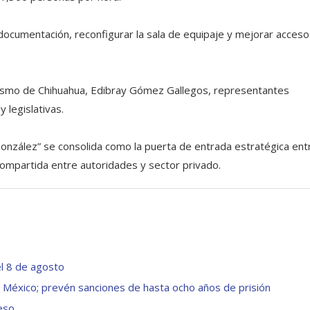
documentación, reconfigurar la sala de equipaje y mejorar acceso
urismo de Chihuahua, Edibray Gómez Gallegos, representantes
 legislativas.
González” se consolida como la puerta de entrada estratégica ent
 compartida entre autoridades y sector privado.
el 8 de agosto
 México; prevén sanciones de hasta ocho años de prisión
ceso