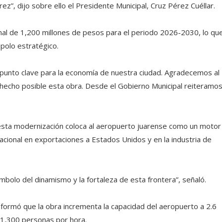
ez”, dijo sobre ello el Presidente Municipal, Cruz Pérez Cuéllar.
onal de 1,200 millones de pesos para el periodo 2026-2030, lo qu
 polo estratégico.
punto clave para la economía de nuestra ciudad. Agradecemos al
hecho posible esta obra. Desde el Gobierno Municipal reiteramo
sta modernización coloca al aeropuerto juarense como un motor
acional en exportaciones a Estados Unidos y en la industria de
olo del dinamismo y la fortaleza de esta frontera”, señaló.
nformó que la obra incrementa la capacidad del aeropuerto a 2.6
 1,300 personas por hora.