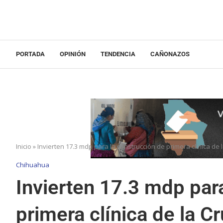
PORTADA
OPINIÓN
TENDENCIA
CAÑONAZOS
Inicio
»
Invierten 17.3 mdp para la construcción de primera clínica de
Chihuahua
Invierten 17.3 mdp par
primera clínica de la C