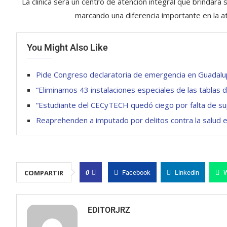
La clínica será un centro de atención integral que brindar
marcando una diferencia importante en la a
You Might Also Like
Pide Congreso declaratoria de emergencia en Guadalupe
“Eliminamos 43 instalaciones especiales de las tablas 
“Estudiante del CECyTECH quedó ciego por falta de su
Reaprehenden a imputado por delitos contra la salud e
0
COMPARTIR
Facebook
Linkedin
EDITORJRZ