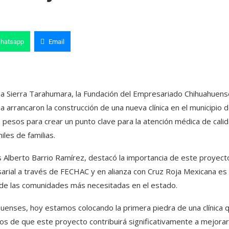
hatsapp
Email
la Sierra Tarahumara, la Fundación del Empresariado Chihuahuense
 arrancaron la construcción de una nueva clínica en el municipio 
e pesos para crear un punto clave para la atención médica de cali
iles de familias.
s Alberto Barrio Ramírez, destacó la importancia de este proyect
sarial a través de FECHAC y en alianza con Cruz Roja Mexicana es
 de las comunidades más necesitadas en el estado.
huenses, hoy estamos colocando la primera piedra de una clínica 
s de que este proyecto contribuirá significativamente a mejorar