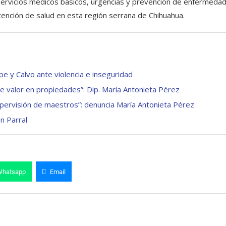
á servicios médicos básicos, urgencias y prevención de enfermeda
tención de salud en esta región serrana de Chihuahua.
 y Calvo ante violencia e inseguridad
de valor en propiedades”: Dip. María Antonieta Pérez
pervisión de maestros”: denuncia María Antonieta Pérez
n Parral
Whatsapp
Email