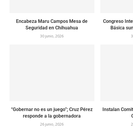
Encabeza Maru Campos Mesa de
Congreso Inte
Seguridad en Chihuahua
Básica sum
30 junio, 2026
3
“Gobernar no es un juego”; Cruz Pérez
Instalan Comit
responde a la gobernadora
26 junio, 2026
2