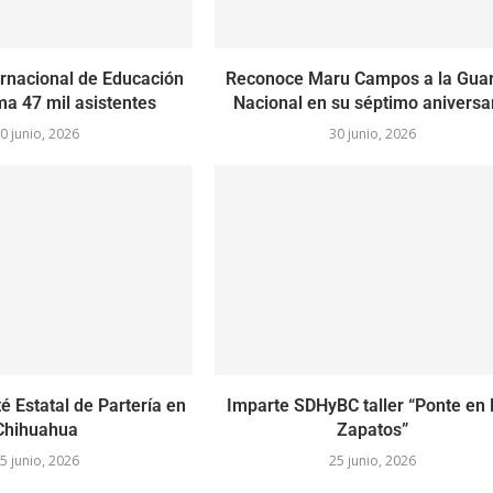
rnacional de Educación
Reconoce Maru Campos a la Guar
a 47 mil asistentes
Nacional en su séptimo aniversa
0 junio, 2026
30 junio, 2026
é Estatal de Partería en
Imparte SDHyBC taller “Ponte en
Chihuahua
Zapatos”
5 junio, 2026
25 junio, 2026