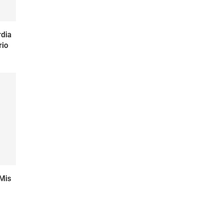
dia
rio
 Mis