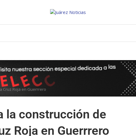
 la Cruz Roja en Guerrrero
a la construcción de
ruz Roja en Guerrrero