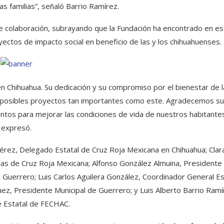
as familias”, señaló Barrio Ramírez.
e colaboración, subrayando que la Fundación ha encontrado en es
oyectos de impacto social en beneficio de las y los chihuahuenses.
 en Chihuahua. Su dedicación y su compromiso por el bienestar de l
 posibles proyectos tan importantes como este. Agradecemos su
ntos para mejorar las condiciones de vida de nuestros habitantes
expresó.
érez, Delegado Estatal de Cruz Roja Mexicana en Chihuahua; Clar
ias de Cruz Roja Mexicana; Alfonso González Almuina, Presidente 
 Guerrero; Luis Carlos Aguilera González, Coordinador General Es
ez, Presidente Municipal de Guerrero; y Luis Alberto Barrio Ramí
 Estatal de FECHAC.