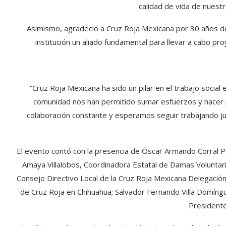
calidad de vida de nuestr
Asimismo, agradeció a Cruz Roja Mexicana por 30 años d
institución un aliado fundamental para llevar a cabo pr
“Cruz Roja Mexicana ha sido un pilar en el trabajo social
comunidad nos han permitido sumar esfuerzos y hacer
colaboración constante y esperamos seguir trabajando ju
El evento contó con la presencia de Óscar Armando Corral P
Amaya Villalobos, Coordinadora Estatal de Damas Voluntar
Consejo Directivo Local de la Cruz Roja Mexicana Delegación
de Cruz Roja en Chihuahua; Salvador Fernando Villa Domíngu
Presidente