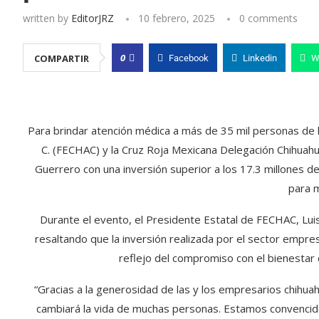
written by
EditorJRZ
10 febrero, 2025
0 comments
0
COMPARTIR
Facebook
Linkedin
W
Para brindar atención médica a más de 35 mil personas de 
C. (FECHAC) y la Cruz Roja Mexicana Delegación Chihuahua
Guerrero con una inversión superior a los 17.3 millones d
para m
Durante el evento, el Presidente Estatal de FECHAC, Lui
resaltando que la inversión realizada por el sector empre
reflejo del compromiso con el bienestar
“Gracias a la generosidad de las y los empresarios chihua
cambiará la vida de muchas personas. Estamos convencido