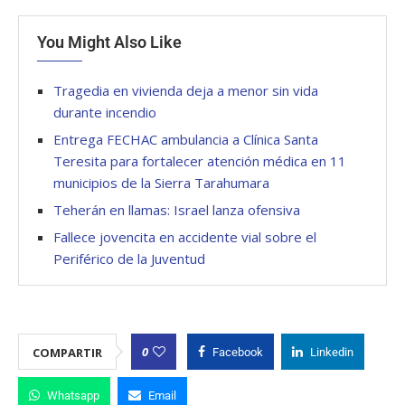
You Might Also Like
Tragedia en vivienda deja a menor sin vida
durante incendio
Entrega FECHAC ambulancia a Clínica Santa
Teresita para fortalecer atención médica en 11
municipios de la Sierra Tarahumara
Teherán en llamas: Israel lanza ofensiva
Fallece jovencita en accidente vial sobre el
Periférico de la Juventud
0
COMPARTIR
Facebook
Linkedin
Whatsapp
Email