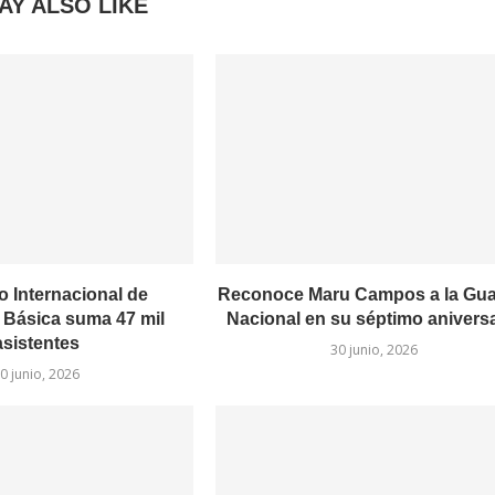
AY ALSO LIKE
 Internacional de
Reconoce Maru Campos a la Gua
Básica suma 47 mil
Nacional en su séptimo anivers
asistentes
30 junio, 2026
0 junio, 2026