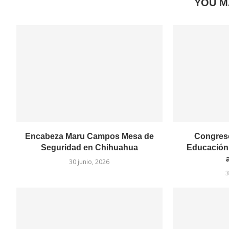
YOU M
Encabeza Maru Campos Mesa de
Congreso
Seguridad en Chihuahua
Educación 
30 junio, 2026
3