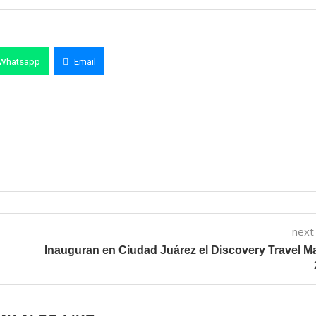
Whatsapp
Email
next
Inauguran en Ciudad Juárez el Discovery Travel M