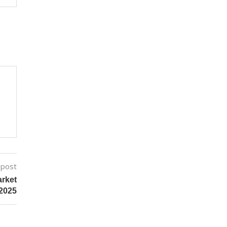
 post
arket
2025