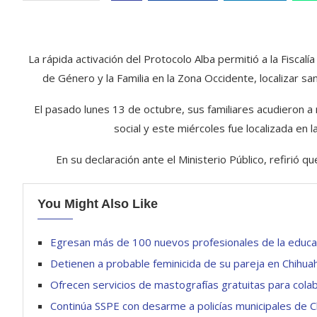
La rápida activación del Protocolo Alba permitió a la Fiscal
de Género y la Familia en la Zona Occidente, localizar san
El pasado lunes 13 de octubre, sus familiares acudieron a
social y este miércoles fue localizada en 
En su declaración ante el Ministerio Público, refirió qu
You Might Also Like
Egresan más de 100 nuevos profesionales de la educa
Detienen a probable feminicida de su pareja en Chihua
Ofrecen servicios de mastografías gratuitas para cola
Continúa SSPE con desarme a policías municipales de 