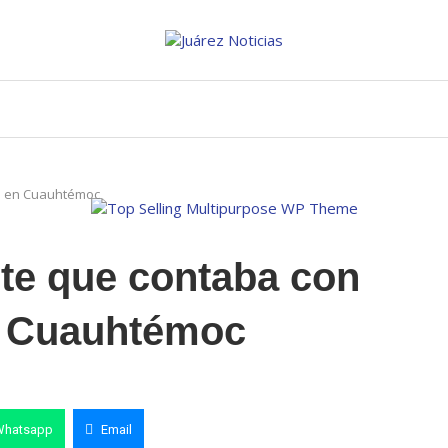
te en Cuauhtémoc
nte que contaba con
n Cuauhtémoc
Whatsapp
Email