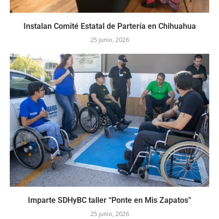
Instalan Comité Estatal de Partería en Chihuahua
25 junio, 2026
Imparte SDHyBC taller “Ponte en Mis Zapatos”
25 junio, 2026