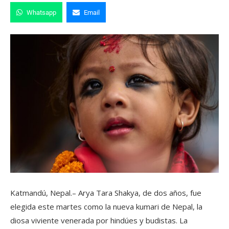
Whatsapp
Email
Katmandú, Nepal.– Arya Tara Shakya, de dos años, fue
elegida este martes como la nueva kumari de Nepal, la
diosa viviente venerada por hindúes y budistas. La