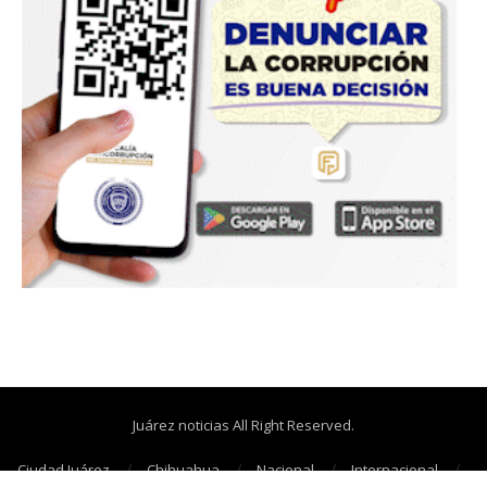
Juárez noticias All Right Reserved.
Ciudad Juárez
Chihuahua
Nacional
Internacional