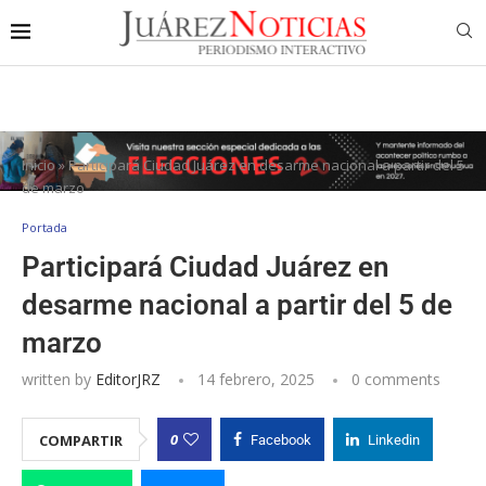
Inicio
»
Participará Ciudad Juárez en desarme nacional a partir del 5
de marzo
Portada
Participará Ciudad Juárez en
desarme nacional a partir del 5 de
marzo
written by
EditorJRZ
14 febrero, 2025
0 comments
0
COMPARTIR
Facebook
Linkedin