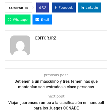
0
COMPARTIR
Facebook
Linkedin
Whatsapp
Email
EDITORJRZ
previous post
Detienen a un masculino y tres femeninas que
mantenían secuestrados a cinco personas
next post
Viajan juarenses rumbo a la clasificación en handball
para los Juegos CONADE