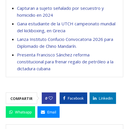
Capturan a sujeto señalado por secuestro y
homicidio en 2024
Gana estudiante de la UTCH campeonato mundial
del kickboxing, en Grecia
Lanza Instituto Confucio Convocatoria 2026 para
Diplomado de Chino Mandarín.
Presenta Francisco Sánchez reforma
constitucional para frenar regalo de petróleo a la
dictadura cubana
0
COMPARTIR
Facebook
Linkedin
Whatsapp
Email