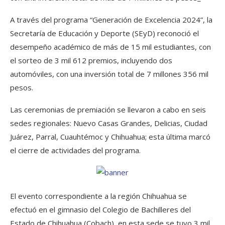
A través del programa “Generación de Excelencia 2024”, la
Secretaría de Educación y Deporte (SEyD) reconoció el
desempeño académico de más de 15 mil estudiantes, con
el sorteo de 3 mil 612 premios, incluyendo dos
automóviles, con una inversión total de 7 millones 356 mil
pesos.
Las ceremonias de premiación se llevaron a cabo en seis
sedes regionales: Nuevo Casas Grandes, Delicias, Ciudad
Juárez, Parral, Cuauhtémoc y Chihuahua; esta última marcó
el cierre de actividades del programa.
El evento correspondiente a la región Chihuahua se
efectuó en el gimnasio del Colegio de Bachilleres del
Estado de Chihuahua (Cobach), en esta sede se tuvo 3 mil