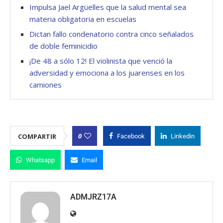
Impulsa Jael Argüelles que la salud mental sea
materia obligatoria en escuelas
Dictan fallo condenatorio contra cinco señalados
de doble feminicidio
¡De 48 a sólo 12! El violinista que venció la
adversidad y emociona a los juarenses en los
camiones
0
COMPARTIR
Facebook
Linkedin
Whatsapp
Email
ADMJRZ17A