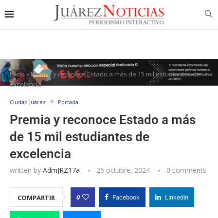
Inicio
»
Premia y reconoce Estado a más de 15 mil estudiantes de
excelencia
Ciudad Juárez
Portada
Premia y reconoce Estado a más
de 15 mil estudiantes de
excelencia
written by
AdmJRZ17a
25 octubre, 2024
0 comments
0
COMPARTIR
Facebook
Linkedin