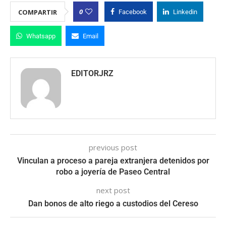
0
COMPARTIR
Facebook
Linkedin
Whatsapp
Email
EDITORJRZ
previous post
Vinculan a proceso a pareja extranjera detenidos por
robo a joyería de Paseo Central
next post
Dan bonos de alto riego a custodios del Cereso