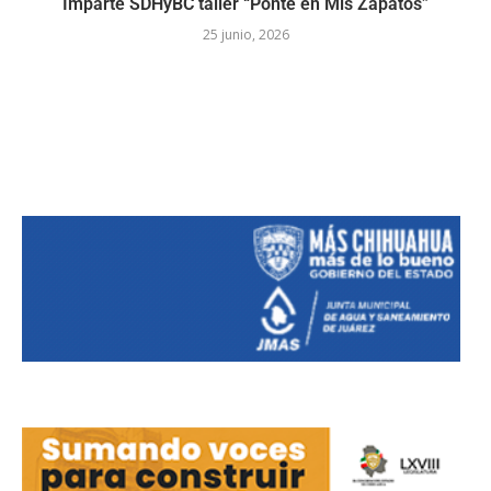
Imparte SDHyBC taller “Ponte en Mis Zapatos”
25 junio, 2026